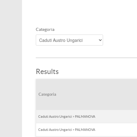
Categoria
Results
Categoria
Caduti Austro Ungarici > PALMANOVA
Caduti Austro Ungarici > PALMANOVA