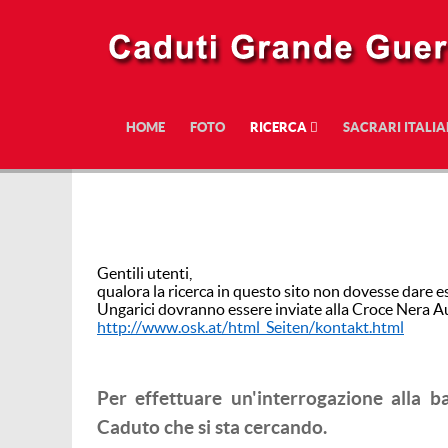
HOME
FOTO
RICERCA
SACRARI ITALIA
Gentili utenti,
qualora la ricerca in questo sito non dovesse dare esi
Ungarici dovranno essere inviate alla Croce Nera 
http://www.osk.at/html_Seiten/kontakt.html
Per effettuare un'interrogazione alla b
Caduto che si sta cercando.