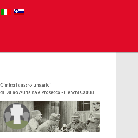
Cimiteri austro-ungarici
di Duino Aurisina e Prosecco - Elenchi Caduti