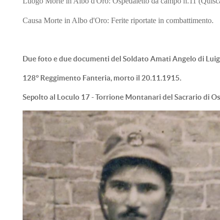
Luogo Morte in Albo d'Oro: Ospedaletto da campo n.11 (Quisc
Causa Morte in Albo d'Oro: Ferite riportate in combattimento.
Due foto e due documenti del Soldato Amati Angelo di Luigi
128° Reggimento Fanteria, m
orto il 20.11.1915.
Sepolto al Loculo 17 - Torrione Montanari del Sacrario di Os