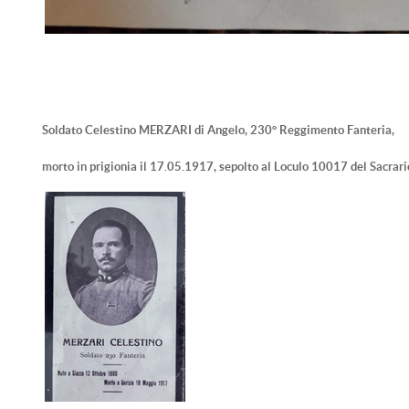
Soldato Celestino MERZARI di Angelo, 230° Reggimento Fanteria,
morto in prigionia il 17.05.1917,
sepolto al Loculo 10017
del Sacrari