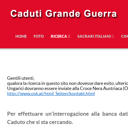
HOME
FOTO
RICERCA
SACRARI ITALIANI
CIM
Gentili utenti,
qualora la ricerca in questo sito non dovesse dare esito, ulterio
Ungarici dovranno essere inviate alla Croce Nera Austriaca (
http://www.osk.at/html_Seiten/kontakt.html
Per effettuare un'interrogazione alla banca dat
Caduto che si sta cercando.