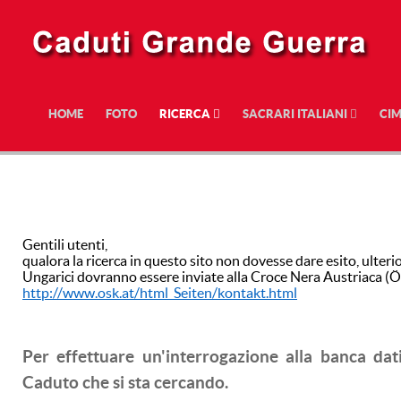
HOME
FOTO
RICERCA
SACRARI ITALIANI
CIM
Gentili utenti,
qualora la ricerca in questo sito non dovesse dare esito, ulterio
Ungarici dovranno essere inviate alla Croce Nera Austriaca (
http://www.osk.at/html_Seiten/kontakt.html
Per effettuare un'interrogazione alla banca dat
Caduto che si sta cercando.