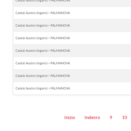
Caduti Austro Ungarici > PALMANOVA
Caduti Austro Ungarici > PALMANOVA
Caduti Austro Ungarici > PALMANOVA
Caduti Austro Ungarici > PALMANOVA
Caduti Austro Ungarici > PALMANOVA
Caduti Austro Ungarici > PALMANOVA
Caduti Austro Ungarici > PALMANOVA
Caduti Austro Ungarici > PALMANOVA
Inizio
Indietro
9
10