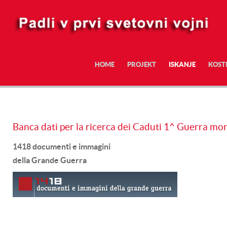
HOME
PROJEKT
ISKANJE
KOST
Banca dati per la ricerca dei Caduti 1^ Guerra mo
1418 documenti e immagini
della Grande Guerra